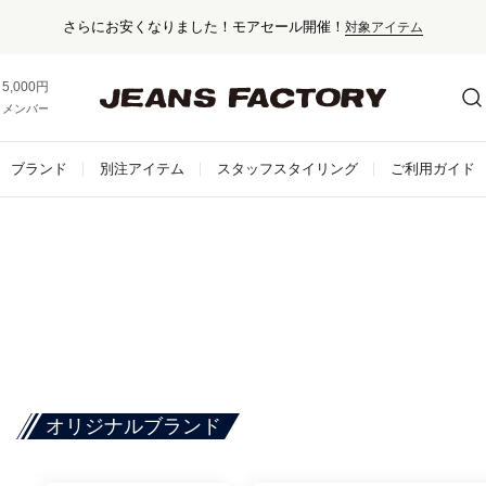
さらにお安くなりました！モアセール開催！
対象アイテム
5,000円以上お買い上げで送料無料！
メンバー登録でお得な情報をゲット。
さらに詳しく
ブランド
別注アイテム
スタッフスタイリング
ご利用ガイド
オリジナルブランド