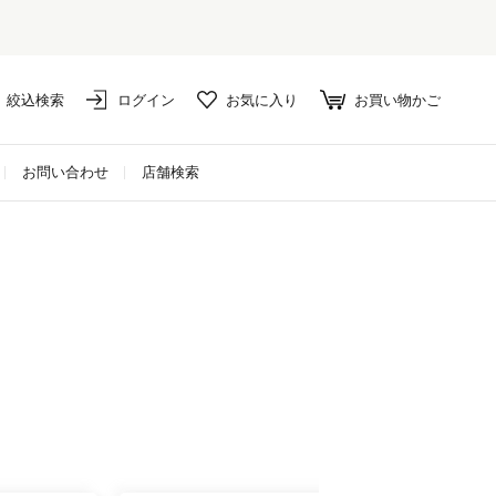
セール対象外アイテムは10%ポイント還元！
絞込検索
ログイン
お気に入り
お買い物かご
お問い合わせ
店舗検索