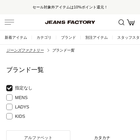
セール対象外アイテムは10%ポイント還元！
新着アイテム
カテゴリ
ブランド
別注アイテム
スタッフスタ
ジーンズファクトリー
ブランド一覧
ブランド一覧
指定なし
MENS
LADYS
KIDS
アルファベット
カタカナ