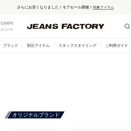
さらにお安くなりました！モアセール開催！
対象アイテム
5,000円以上お買い上げで送料無料！
メンバー登録でお得な情報をゲット。
さらに詳しく
ブランド
別注アイテム
スタッフスタイリング
ご利用ガイド
オリジナルブランド