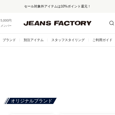
セール対象外アイテムは10%ポイント還元！
5,000円以上お買い上げで送料無料！
メンバー登録でお得な情報をゲット。
さらに詳しく
ブランド
別注アイテム
スタッフスタイリング
ご利用ガイド
オリジナルブランド