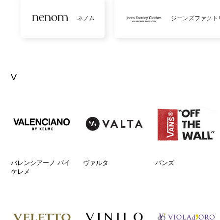
ネノム
ジーンズファクト
V
バレンシアーノ バイ
ヴァルタ
バンズ
ケレメ