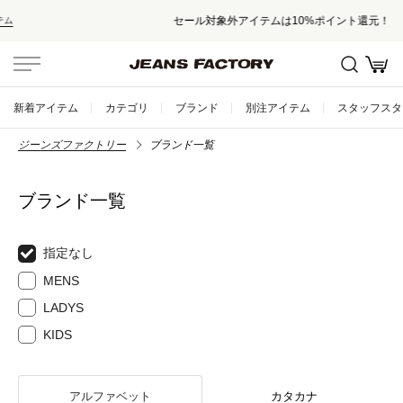
セール対象外アイテムは10%ポイント還元！
新着アイテム
カテゴリ
ブランド
別注アイテム
スタッフスタ
ジーンズファクトリー
ブランド一覧
ブランド一覧
指定なし
MENS
LADYS
KIDS
アルファベット
カタカナ