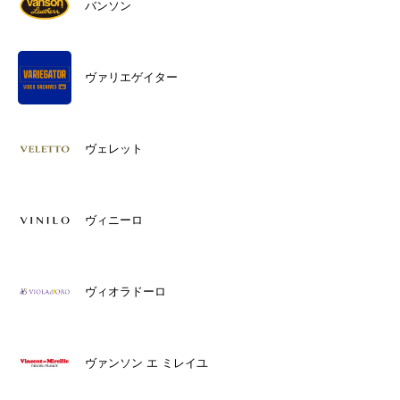
バンソン
ヴァリエゲイター
ヴェレット
ヴィニーロ
ヴィオラドーロ
ヴァンソン エ ミレイユ