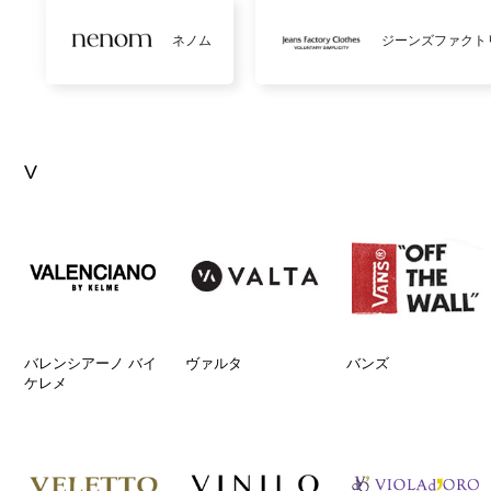
ネノム
ジーンズファクト
V
バレンシアーノ バイ
ヴァルタ
バンズ
ケレメ