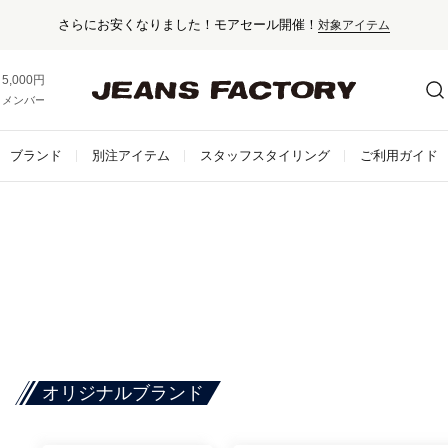
さらにお安くなりました！モアセール開催！
対象アイテム
5,000円以上お買い上げで送料無料！
メンバー登録でお得な情報をゲット。
さらに詳しく
ブランド
別注アイテム
スタッフスタイリング
ご利用ガイド
オリジナルブランド