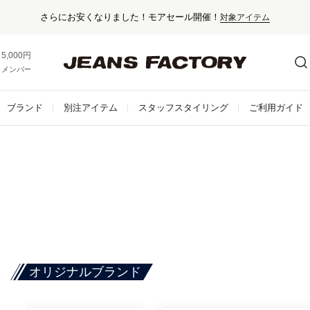
さらにお安くなりました！モアセール開催！
対象アイテム
5,000円以上お買い上げで送料無料！
メンバー登録でお得な情報をゲット。
さらに詳しく
ブランド
別注アイテム
スタッフスタイリング
ご利用ガイド
オリジナルブランド