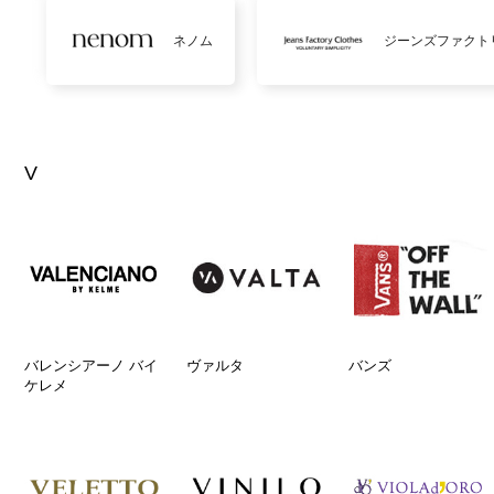
ネノム
ジーンズファクト
V
バレンシアーノ バイ
ヴァルタ
バンズ
ケレメ