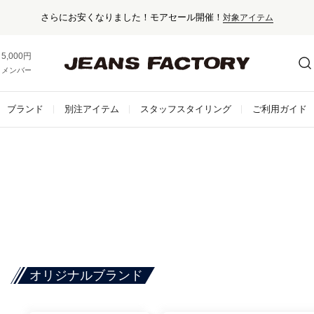
さらにお安くなりました！モアセール開催！
対象アイテム
5,000円以上お買い上げで送料無料！
メンバー登録でお得な情報をゲット。
さらに詳しく
ブランド
別注アイテム
スタッフスタイリング
ご利用ガイド
オリジナルブランド