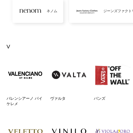
ネノム
ジーンズファクト
V
バレンシアーノ バイ
ヴァルタ
バンズ
ケレメ