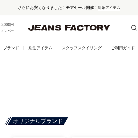
さらにお安くなりました！モアセール開催！
対象アイテム
5,000円以上お買い上げで送料無料！
メンバー登録でお得な情報をゲット。
さらに詳しく
ブランド
別注アイテム
スタッフスタイリング
ご利用ガイド
オリジナルブランド