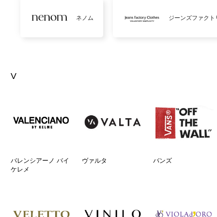
ネノム
ジーンズファクト
V
バレンシアーノ バイ
ヴァルタ
バンズ
ケレメ