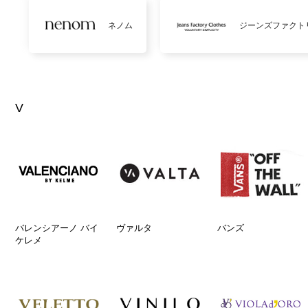
ネノム
ジーンズファクト
V
バレンシアーノ バイ
ヴァルタ
バンズ
ケレメ