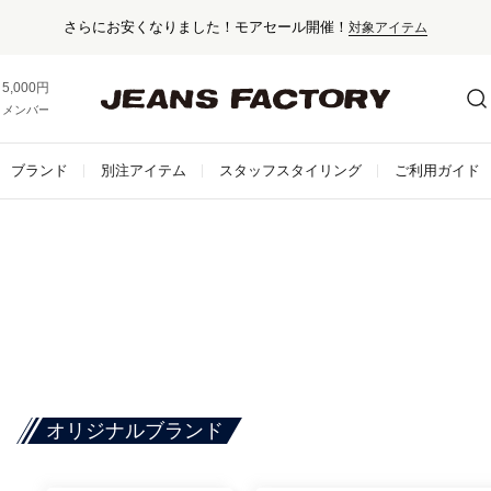
さらにお安くなりました！モアセール開催！
対象アイテム
5,000円以上お買い上げで送料無料！
メンバー登録でお得な情報をゲット。
さらに詳しく
ブランド
別注アイテム
スタッフスタイリング
ご利用ガイド
オリジナルブランド