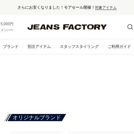
さらにお安くなりました！モアセール開催！
対象アイテム
5,000円以上お買い上げで送料無料！
メンバー登録でお得な情報をゲット。
さらに詳しく
ブランド
別注アイテム
スタッフスタイリング
ご利用ガイド
オリジナルブランド