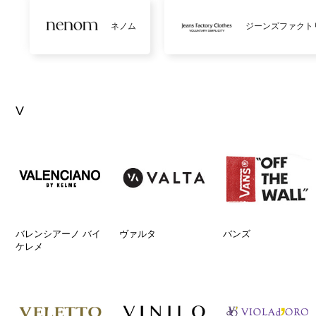
ネノム
ジーンズファクト
V
バレンシアーノ バイ
ヴァルタ
バンズ
ケレメ