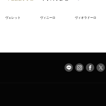
ヴェレット
ヴィニーロ
ヴィオラドーロ