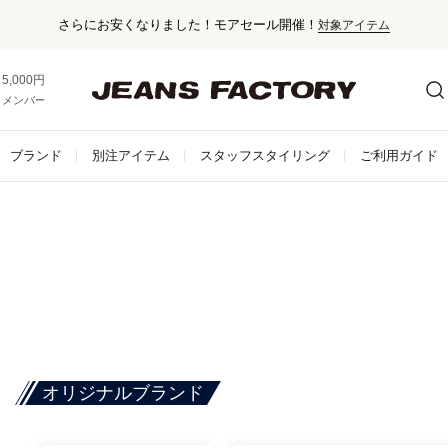
さらにお安くなりました！モアセール開催！
対象アイテム
5,000円以上お買い上げで送料無料！
メンバー登録でお得な情報をゲット。
さらに詳しく
ブランド
別注アイテム
スタッフスタイリング
ご利用ガイド
オリジナルブランド