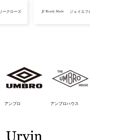
リークローズ
ジェイエフレディメイド
アンブロ
アンブロハウス