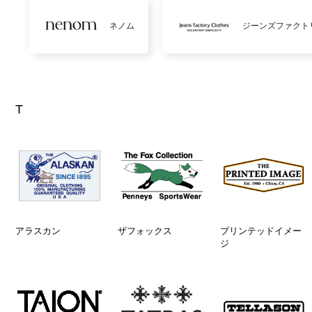
ネノム
ジーンズファクト
T
アラスカン
ザフォックス
プリンテッドイメー
ジ