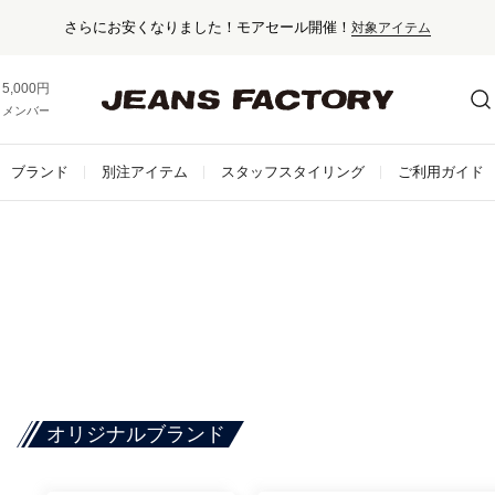
催！
対象アイテム
5,000円以上お買い上げで送料無料！
メンバー登録でお得な情報をゲット。
さらに詳しく
ブランド
別注アイテム
スタッフスタイリング
ご利用ガイド
オリジナルブランド