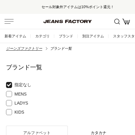
セール対象外アイテムは10%ポイント還元！
新着アイテム
カテゴリ
ブランド
別注アイテム
スタッフスタ
ジーンズファクトリー
ブランド一覧
ブランド一覧
指定なし
MENS
LADYS
KIDS
アルファベット
カタカナ