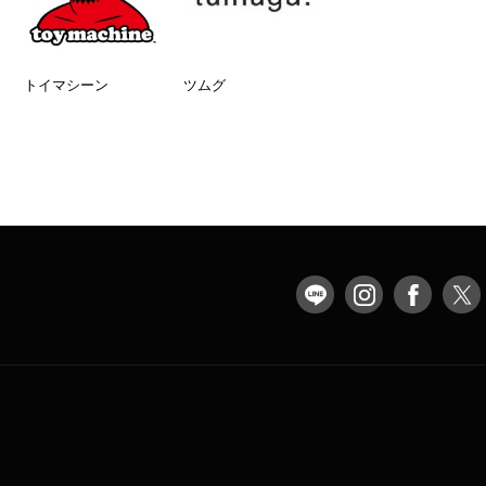
トイマシーン
ツムグ