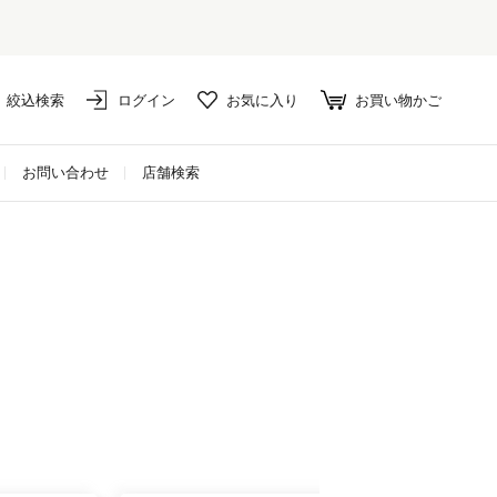
セール対象外アイテムは10%ポイント還元！
絞込検索
ログイン
お気に入り
お買い物かご
お問い合わせ
店舗検索