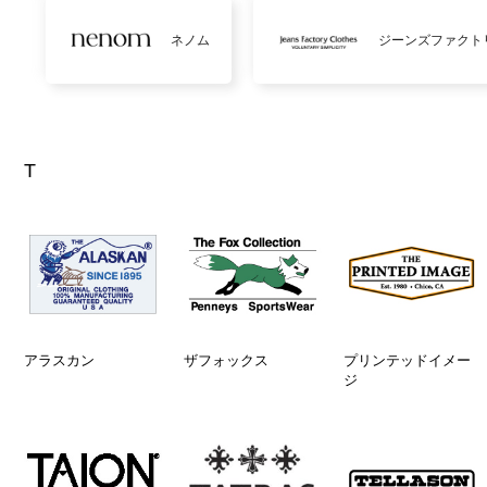
ネノム
ジーンズファクト
T
アラスカン
ザフォックス
プリンテッドイメー
ジ