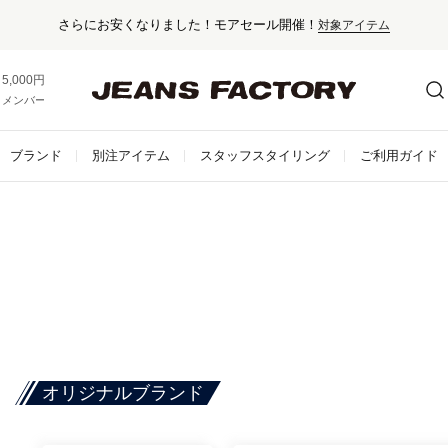
セール対象外アイテム
5,000円以上お買い上げで送料無料！
メンバー登録でお得な情報をゲット。
さらに詳しく
ブランド
別注アイテム
スタッフスタイリング
ご利用ガイド
オリジナルブランド