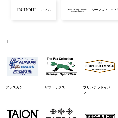
ネノム
ジーンズファクト
T
アラスカン
ザフォックス
プリンテッドイメー
ジ