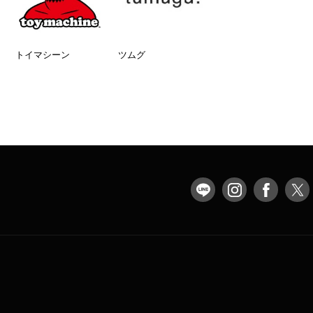
トイマシーン
ツムグ