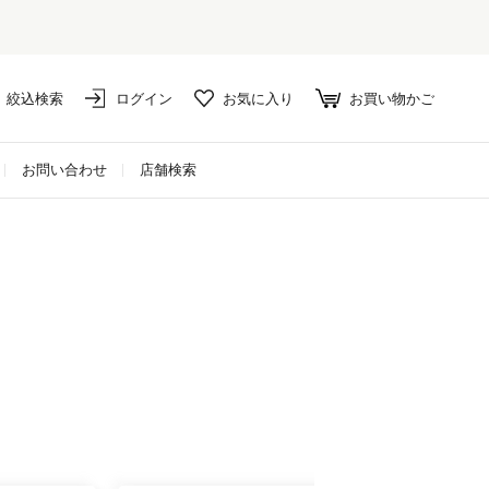
は10%ポイント還元！
絞込検索
ログイン
お気に入り
お買い物かご
お問い合わせ
店舗検索