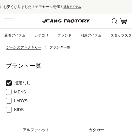
セール対象外アイテムは10%ポイント還元！
新着アイテム
カテゴリ
ブランド
別注アイテム
スタッフスタ
ジーンズファクトリー
ブランド一覧
ブランド一覧
指定なし
MENS
LADYS
KIDS
アルファベット
カタカナ