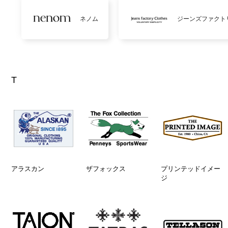
ネノム
ジーンズファクト
T
アラスカン
ザフォックス
プリンテッドイメー
ジ