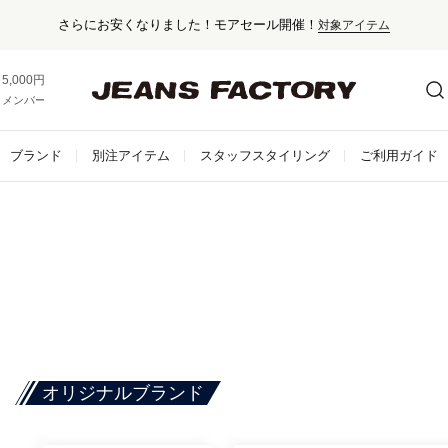
さらにお安くなりました！モアセール開催！
対象アイテム
5,000円以上お買い上げで送料無料！
メンバー登録でお得な情報をゲット。
さらに詳しく
ブランド
別注アイテム
スタッフスタイリング
ご利用ガイド
オリジナルブランド