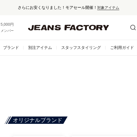
催！
対象アイテム
5,000円以上お買い上げで送料無料！
メンバー登録でお得な情報をゲット。
さらに詳しく
ブランド
別注アイテム
スタッフスタイリング
ご利用ガイド
オリジナルブランド