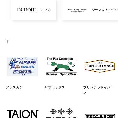
ネノム
ジーンズファクト
T
アラスカン
ザフォックス
プリンテッドイメー
ジ