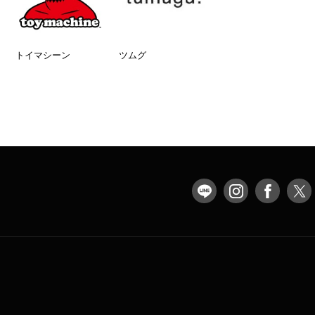
トイマシーン
ツムグ