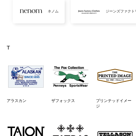
ネノム
ジーンズファクト
T
アラスカン
ザフォックス
プリンテッドイメー
ジ