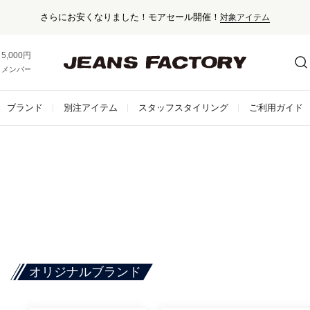
セール対象外アイテムは10%ポイント還元！
5,000円以上お買い上げで送料無料！
メンバー登録でお得な情報をゲット。
さらに詳しく
ブランド
別注アイテム
スタッフスタイリング
ご利用ガイド
オリジナルブランド