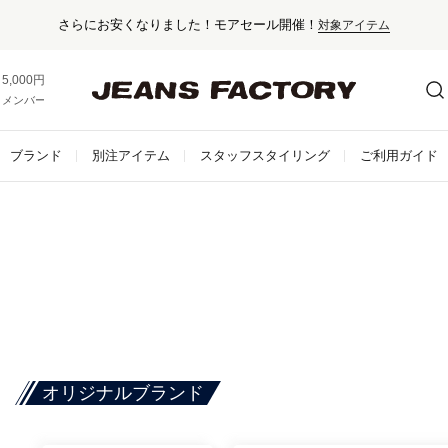
セール対象外アイテムは10%ポイント還元！
5,000円以上お買い上げで送料無料！
メンバー登録でお得な情報をゲット。
さらに詳しく
ブランド
別注アイテム
スタッフスタイリング
ご利用ガイド
オリジナルブランド