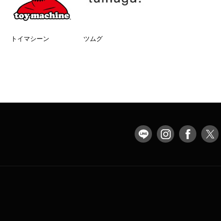
トイマシーン
ツムグ