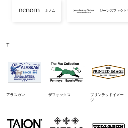
ネノム
ジーンズファクト
T
アラスカン
ザフォックス
プリンテッドイメー
ジ