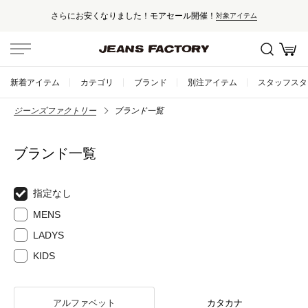
セール対象外アイテムは10%ポイント還
象アイテム
新着アイテム
カテゴリ
ブランド
別注アイテム
スタッフスタ
ジーンズファクトリー
ブランド一覧
ブランド一覧
指定なし
MENS
LADYS
KIDS
アルファベット
カタカナ