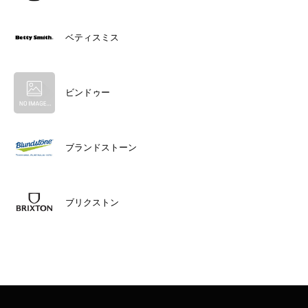
ベティスミス
ビンドゥー
ブランドストーン
ブリクストン