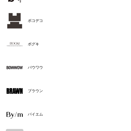
ボコデコ
ボグキ
バウワウ
ブラウン
バイエム