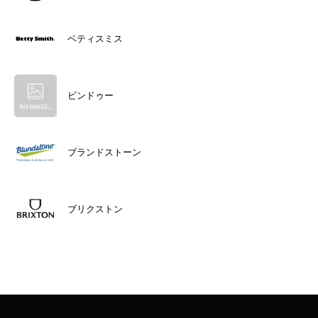
ベティスミス
ビンドゥー
ブランドストーン
ブリクストン