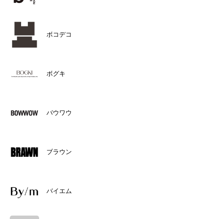
ボコデコ
ボグキ
バウワウ
ブラウン
バイエム