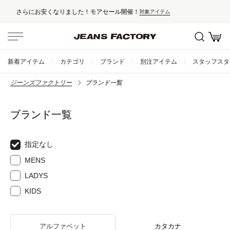
セール対象外アイテムは10%ポイント還元！
新着アイテム
カテゴリ
ブランド
別注アイテム
スタッフスタ
ジーンズファクトリー
ブランド一覧
ブランド一覧
指定なし
MENS
LADYS
KIDS
アルファベット
カタカナ