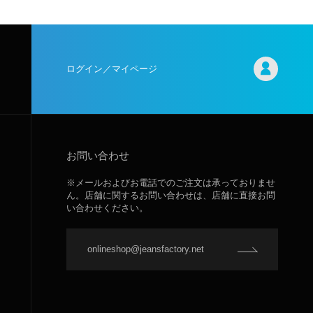
ログイン／マイページ
お問い合わせ
※メールおよびお電話でのご注文は承っておりませ
ん。店舗に関するお問い合わせは、店舗に直接お問
い合わせください。
onlineshop@jeansfactory.net