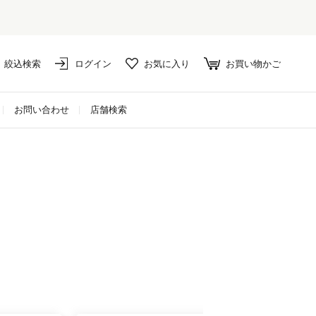
イテムは10%ポイント還元！
絞込検索
ログイン
お気に入り
お買い物かご
お問い合わせ
店舗検索