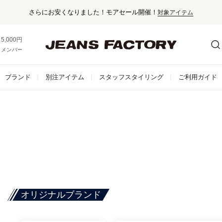
セール対象外ア
5,000円以上お買い上げで送料無料！
メンバー登録でお得な情報をゲット。
さらに詳しく
ブランド
別注アイテム
スタッフスタイリング
ご利用ガイド
オリジナルブランド