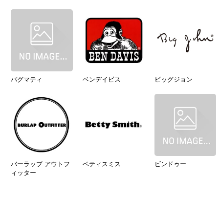
バグマティ
ベンデイビス
ビッグジョン
バーラップ アウトフ
ベティスミス
ビンドゥー
ィッター