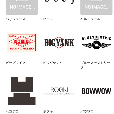
バリシューズ
ビージ
ベルミュール
ビッグマイク
ビッグヤンク
ブルースセントリッ
ク
ボコデコ
ボグキ
バウワウ