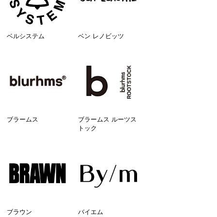
ベルシステム
ベン レノビッツ
ブラームス
ブラームス ルーツス
トック
ブラウン
バイエム