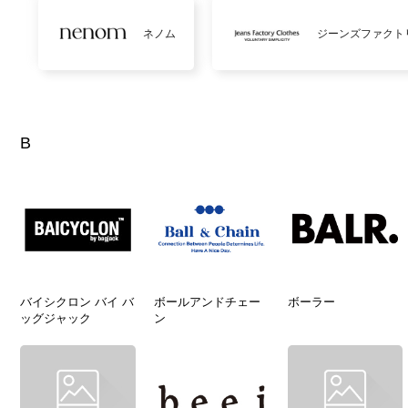
ネノム
ジーンズファクト
B
バイシクロン バイ バ
ボールアンドチェー
ボーラー
ッグジャック
ン