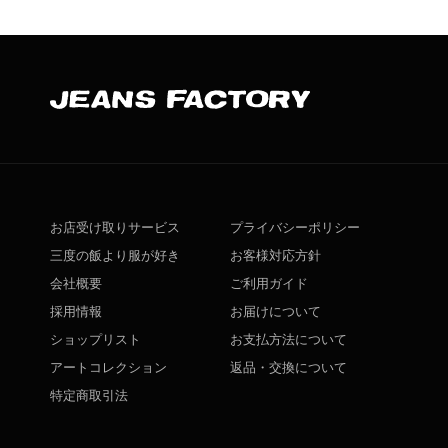
お店受け取りサービス
プライバシーポリシー
三度の飯より服が好き
お客様対応方針
会社概要
ご利用ガイド
採用情報
お届けについて
ショップリスト
お支払方法について
アートコレクション
返品・交換について
特定商取引法