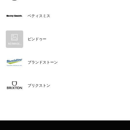
ベティスミス
ビンドゥー
ブランドストーン
ブリクストン