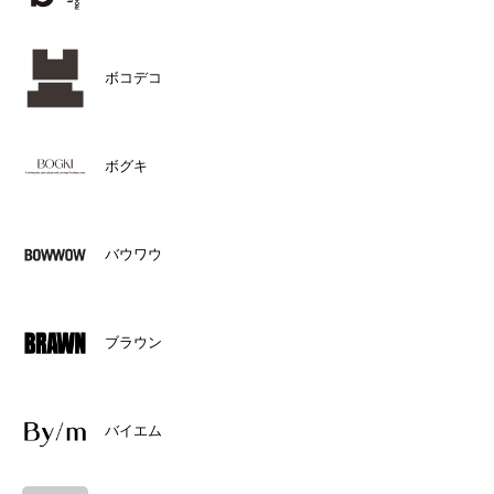
ボコデコ
ボグキ
バウワウ
ブラウン
バイエム