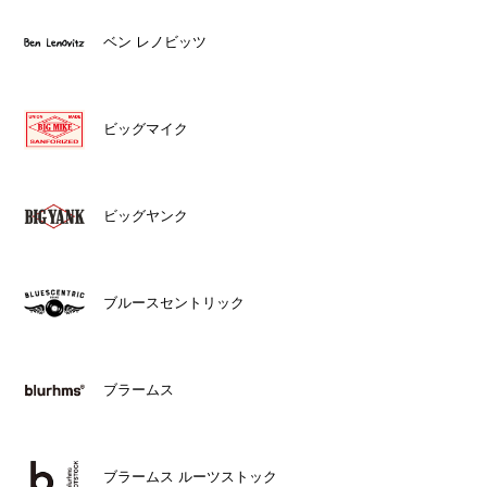
ベン レノビッツ
ビッグマイク
ビッグヤンク
ブルースセントリック
ブラームス
ブラームス ルーツストック