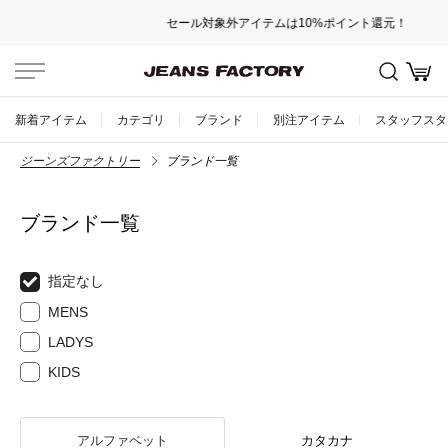
セール対象外アイテムは10%ポイント還元！
新着アイテム
カテゴリ
ブランド
別注アイテム
スタッフスタ
ジーンズファクトリー
ブランド一覧
ブランド一覧
指定なし
MENS
LADYS
KIDS
アルファベット
カタカナ