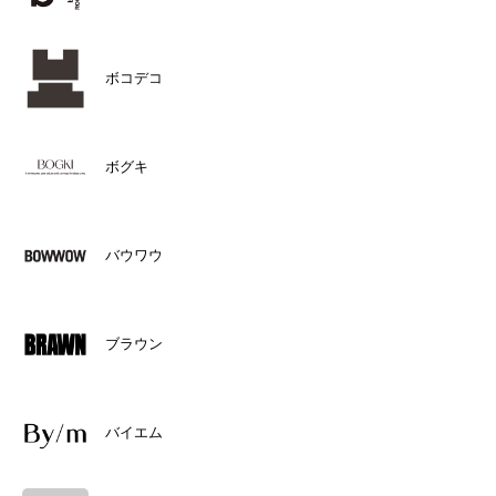
ボコデコ
ボグキ
バウワウ
ブラウン
バイエム