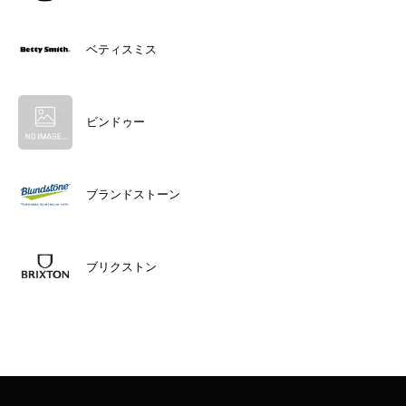
ベティスミス
ビンドゥー
ブランドストーン
ブリクストン