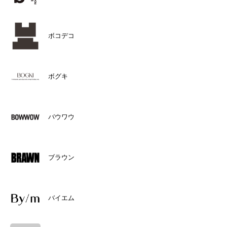
ボコデコ
ボグキ
バウワウ
ブラウン
バイエム