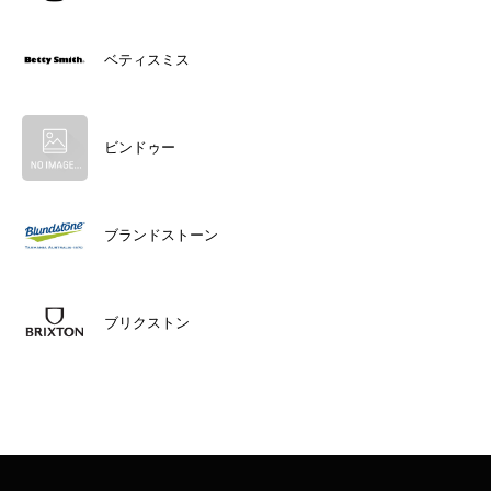
ベティスミス
ビンドゥー
ブランドストーン
ブリクストン