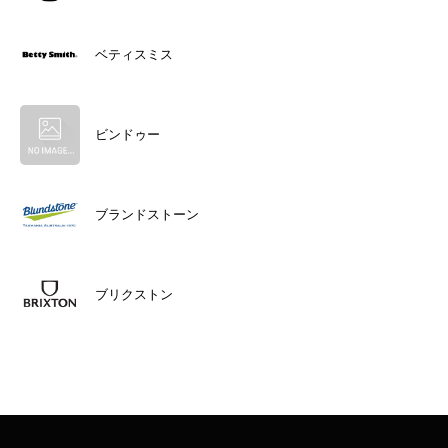
ベティスミス
ビンドゥー
ブランドストーン
ブリクストン