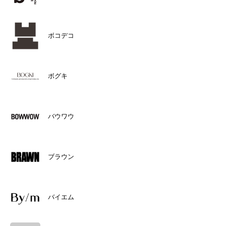
ボコデコ
ボグキ
バウワウ
ブラウン
バイエム