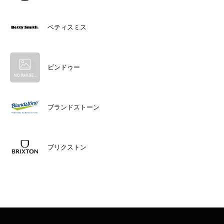
ベティスミス
ビンドゥー
ブランドストーン
ブリクストン