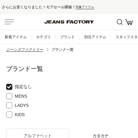
セール対象外アイテムは10%ポイント還元！
新着アイテム
カテゴリ
ブランド
別注アイテム
スタッフスタ
ジーンズファクトリー
ブランド一覧
ブランド一覧
指定なし
MENS
LADYS
KIDS
アルファベット
カタカナ