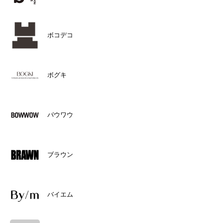
ボコデコ
ボグキ
バウワウ
ブラウン
バイエム