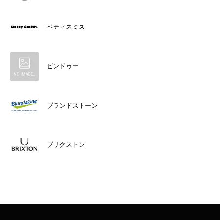
ベティスミス
ビンドゥー
ブランドストーン
ブリクストン