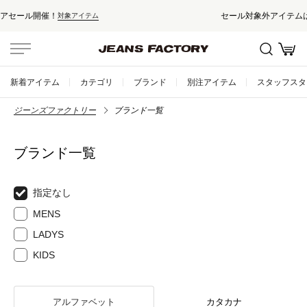
セール対象外アイテムは10%ポイント還元！
新着アイテム
カテゴリ
ブランド
別注アイテム
スタッフスタ
ジーンズファクトリー
ブランド一覧
ブランド一覧
指定なし
MENS
LADYS
KIDS
アルファベット
カタカナ