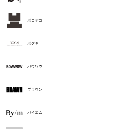
ボコデコ
ボグキ
バウワウ
ブラウン
バイエム