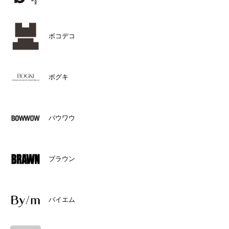
ボコデコ
ボグキ
バウワウ
ブラウン
バイエム