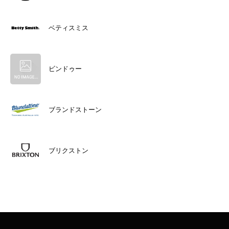
ベティスミス
ビンドゥー
ブランドストーン
ブリクストン