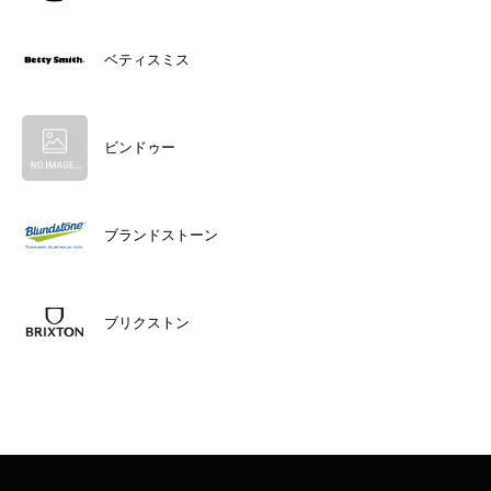
ベティスミス
ビンドゥー
ブランドストーン
ブリクストン