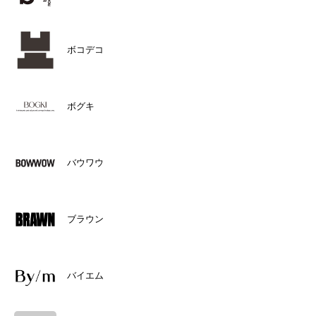
ボコデコ
ボグキ
バウワウ
ブラウン
バイエム