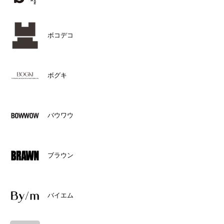
ボコデコ
ボグキ
バウワウ
ブラウン
バイエム