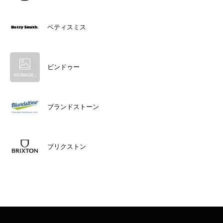
ベティスミス
ビンドゥー
ブランドストーン
ブリクストン