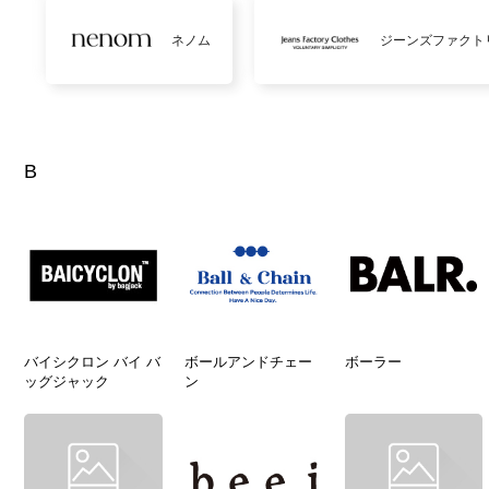
ネノム
ジーンズファクト
B
バイシクロン バイ バ
ボールアンドチェー
ボーラー
ッグジャック
ン