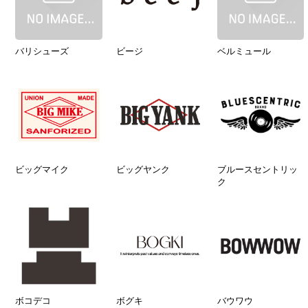
バリシューズ
ビージ
ベルミュール
ビッグマイク
ビッグヤンク
ブルースセントリッ
ク
ボコデコ
ボグキ
バウワウ