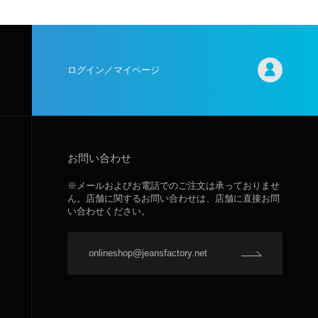
ログイン／マイページ
お問い合わせ
※メールおよびお電話でのご注文は承っておりませ
ん。店舗に関するお問い合わせは、店舗に直接お問
い合わせください。
onlineshop@jeansfactory.net