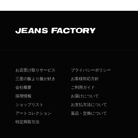
お店受け取りサービス
プライバシーポリシー
三度の飯より服が好き
お客様対応方針
会社概要
ご利用ガイド
採用情報
お届けについて
ショップリスト
お支払方法について
アートコレクション
返品・交換について
特定商取引法