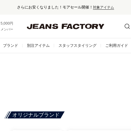
セール対象外アイテム
5,000円以上お買い上げで送料無料！
メンバー登録でお得な情報をゲット。
さらに詳しく
ブランド
別注アイテム
スタッフスタイリング
ご利用ガイド
オリジナルブランド