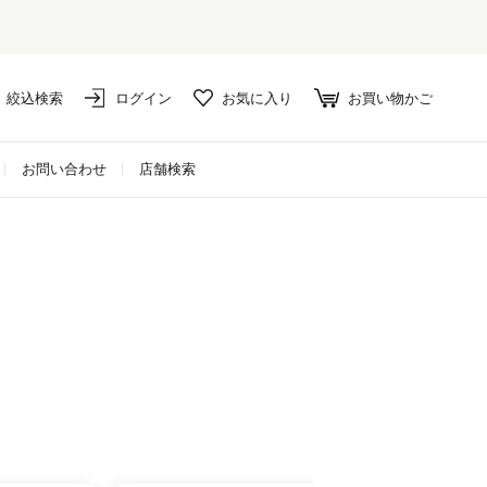
は10%ポイント還元！
絞込検索
ログイン
お気に入り
お買い物かご
お問い合わせ
店舗検索