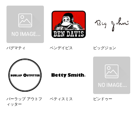
バグマティ
ベンデイビス
ビッグジョン
バーラップ アウトフ
ベティスミス
ビンドゥー
ィッター