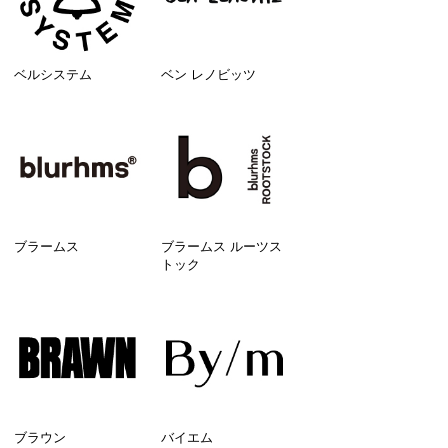
ベルシステム
ベン レノビッツ
ブラームス
ブラームス ルーツス
トック
ブラウン
バイエム