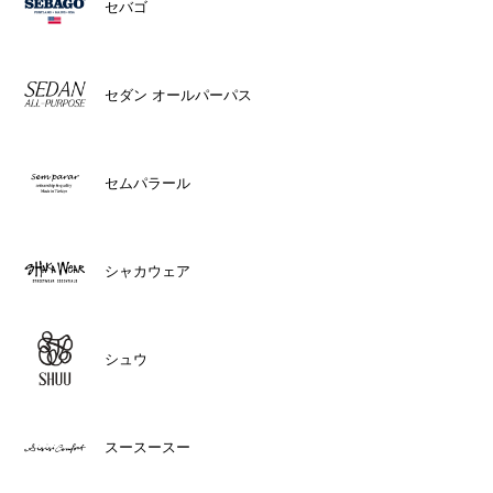
セバゴ
セダン オールパーパス
セムパラール
シャカウェア
シュウ
スースースー