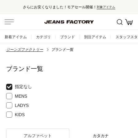
！
セール対象外アイテムは10%ポイン
対象アイテム
新着アイテム
カテゴリ
ブランド
別注アイテム
スタッフスタ
ジーンズファクトリー
ブランド一覧
ブランド一覧
指定なし
MENS
LADYS
KIDS
アルファベット
カタカナ