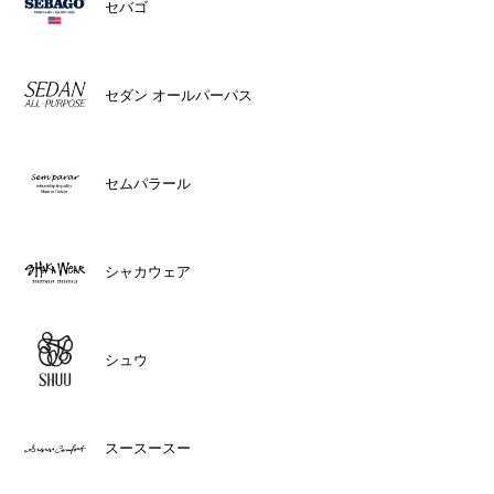
セバゴ
セダン オールパーパス
セムパラール
シャカウェア
シュウ
スースースー