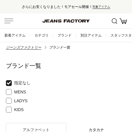
りました！モアセール開催！
セール対象
対象アイテム
新着アイテム
カテゴリ
ブランド
別注アイテム
スタッフスタ
ジーンズファクトリー
ブランド一覧
ブランド一覧
指定なし
MENS
LADYS
KIDS
アルファベット
カタカナ