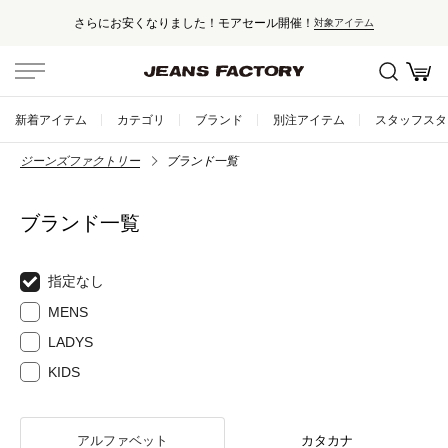
セール対象外アイテムは10%ポイント還
象アイテム
新着アイテム
カテゴリ
ブランド
別注アイテム
スタッフスタ
ジーンズファクトリー
ブランド一覧
ブランド一覧
指定なし
MENS
LADYS
KIDS
アルファベット
カタカナ