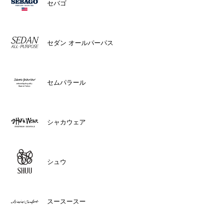
セバゴ
セダン オールパーパス
セムパラール
シャカウェア
シュウ
スースースー