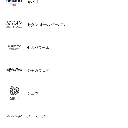
セバゴ
セダン オールパーパス
セムパラール
シャカウェア
シュウ
スースースー