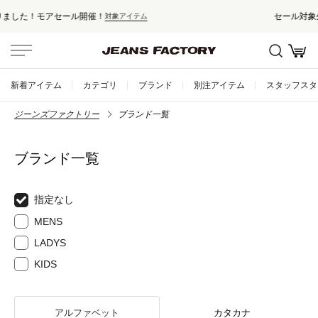
セール対象外アイテムは10%ポイント還元！
新着アイテム
カテゴリ
ブランド
別注アイテム
スタッフスタ
ジーンズファクトリー
ブランド一覧
ブランド一覧
指定なし
MENS
LADYS
KIDS
アルファベット
カタカナ