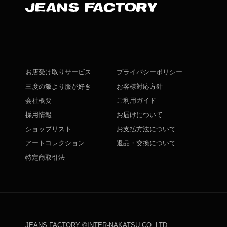
お店受け取りサービス
プライバシーポリシー
三度の飯より服が好き
お客様対応方針
会社概要
ご利用ガイド
採用情報
お届けについて
ショップリスト
お支払方法について
アートコレクション
返品・交換について
特定商取引法
JEANS FACTORY ©INTER-NAKATSU CO.,LTD.