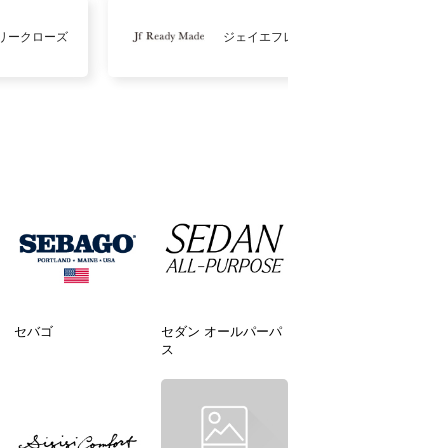
リークローズ
ジェイエフレディメイド
セバゴ
セダン オールパーパ
ス