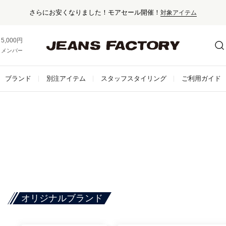
さらにお安くなりました！モアセール開催！
対象アイテム
5,000円以上お買い上げで送料無料！
メンバー登録でお得な情報をゲット。
さらに詳しく
ブランド
別注アイテム
スタッフスタイリング
ご利用ガイド
オリジナルブランド