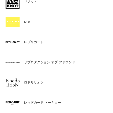
リノット
レメ
レプリカート
リプロダクション オブ ファウンド
ロドリリオン
レッドカード トーキョー