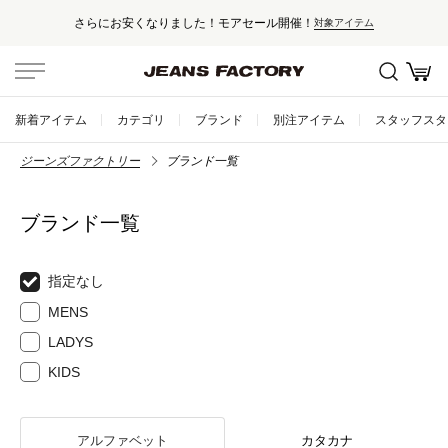
りました！モアセール開催！
セール対象
対象アイテム
新着アイテム
カテゴリ
ブランド
別注アイテム
スタッフスタ
ジーンズファクトリー
ブランド一覧
ブランド一覧
指定なし
MENS
LADYS
KIDS
アルファベット
カタカナ