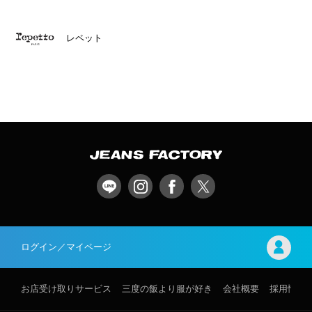
レペット
ログイン／マイページ
お店受け取りサービス
三度の飯より服が好き
会社概要
採用情報