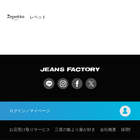
レペット
ログイン／マイページ
お店受け取りサービス
三度の飯より服が好き
会社概要
採用情報