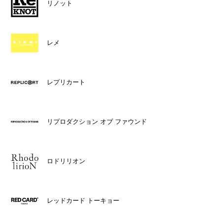
リノット
レメ
レプリカート
リプロダクション オブ ファウンド
ロドリリオン
レッドカード トーキョー