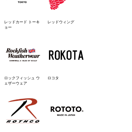
レッドカード トーキ
レッドウィング
ョー
ロックフィッシュ ウ
ロコタ
ェザーウェア