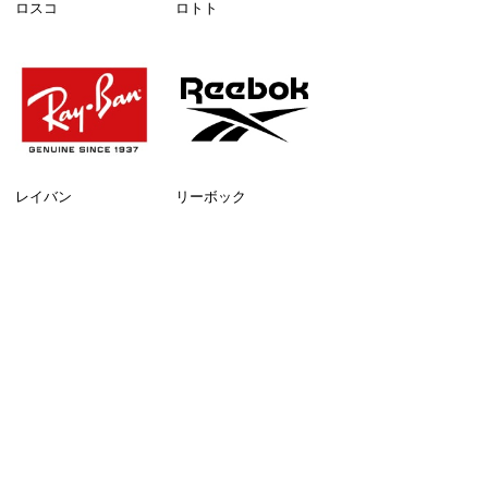
ロスコ
ロトト
レイバン
リーボック