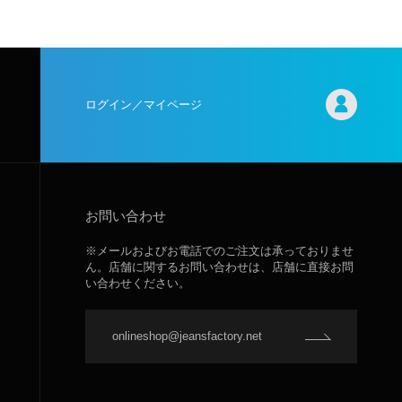
ログイン／マイページ
お問い合わせ
※メールおよびお電話でのご注文は承っておりませ
ん。店舗に関するお問い合わせは、店舗に直接お問
い合わせください。
onlineshop@jeansfactory.net