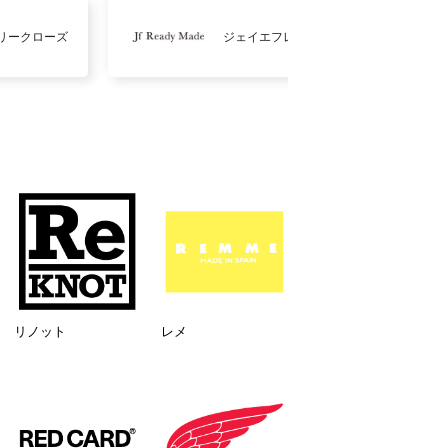
リークローズ
ジェイエフレディメイド
リノット
レメ