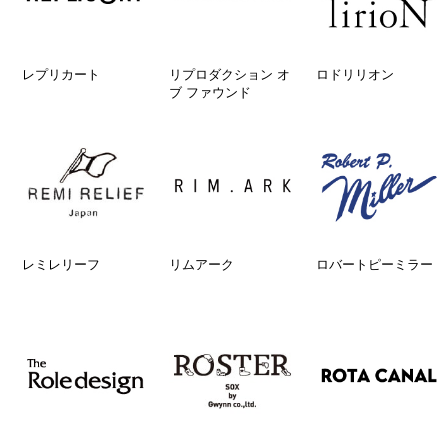
レプリカート
リプロダクション オ
ロドリリオン
ブ ファウンド
レミレリーフ
リムアーク
ロバートピーミラー