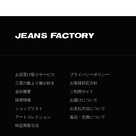
お店受け取りサービス
プライバシーポリシー
三度の飯より服が好き
お客様対応方針
会社概要
ご利用ガイド
採用情報
お届けについて
ショップリスト
お支払方法について
アートコレクション
返品・交換について
特定商取引法