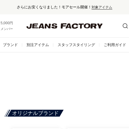
さらにお安くなりました！モアセール開催！
対象アイテム
5,000円以上お買い上げで送料無料！
メンバー登録でお得な情報をゲット。
さらに詳しく
ブランド
別注アイテム
スタッフスタイリング
ご利用ガイド
オリジナルブランド