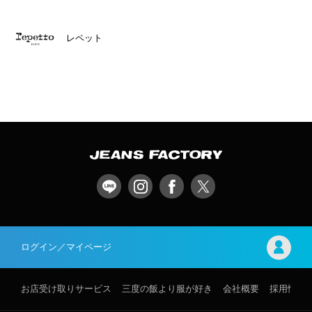
レペット
ログイン／マイページ
お店受け取りサービス
三度の飯より服が好き
会社概要
採用情報