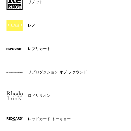
リノット
レメ
レプリカート
リプロダクション オブ ファウンド
ロドリリオン
レッドカード トーキョー