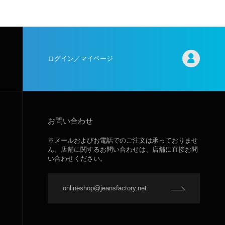
ログイン／マイページ
お問い合わせ
※メールおよびお電話でのご注文は承っておりませ
ん。店舗に関するお問い合わせは、店舗に直接お問
い合わせください。
onlineshop@jeansfactory.net