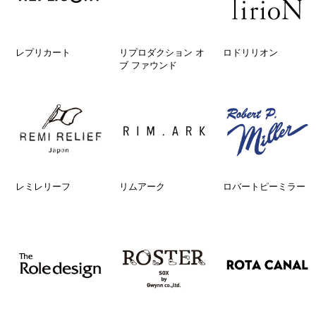
レプリカート
リプロダクション オ
ロドリリオン
ブ ファウンド
レミレリーフ
リムアーク
ロバートピーミラー