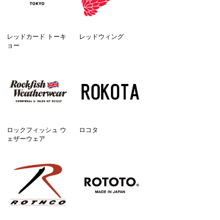
レッドカード トーキ
レッドウィング
ョー
ロックフィッシュ ウ
ロコタ
ェザーウェア