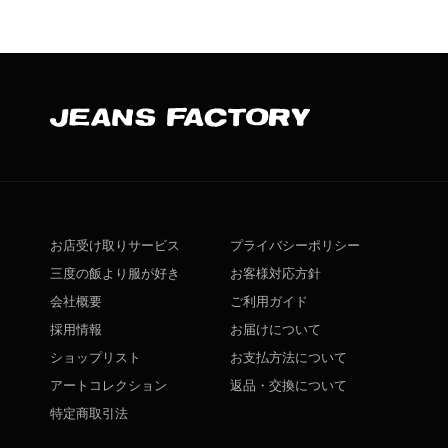
お店受け取りサービス
プライバシーポリシー
三度の飯より服が好き
お客様対応方針
会社概要
ご利用ガイド
採用情報
お届けについて
ショップリスト
お支払方法について
アートコレクション
返品・交換について
特定商取引法