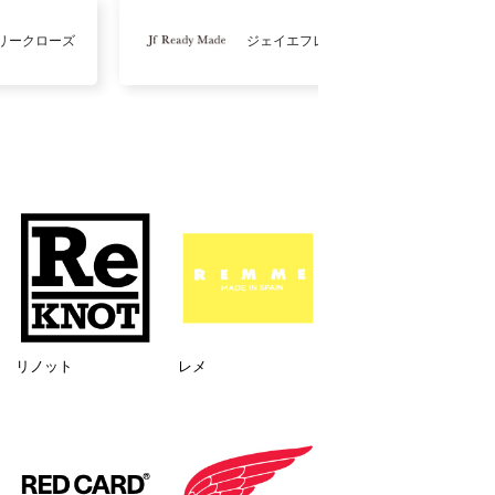
リークローズ
ジェイエフレディメイド
リノット
レメ