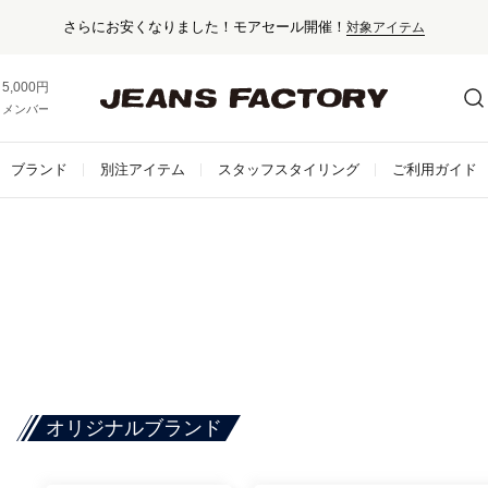
さらにお安くなりました！モアセール開催！
対象アイテム
5,000円以上お買い上げで送料無料！
メンバー登録でお得な情報をゲット。
さらに詳しく
ブランド
別注アイテム
スタッフスタイリング
ご利用ガイド
オリジナルブランド