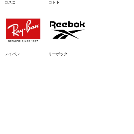
ロスコ
ロトト
レイバン
リーボック