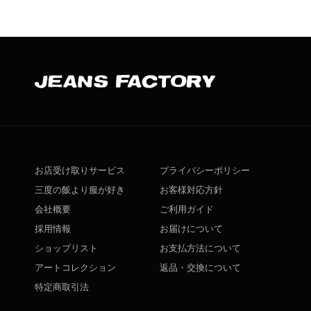
お店受け取りサービス
プライバシーポリシー
三度の飯より服が好き
お客様対応方針
会社概要
ご利用ガイド
採用情報
お届けについて
ショップリスト
お支払方法について
アートコレクション
返品・交換について
特定商取引法