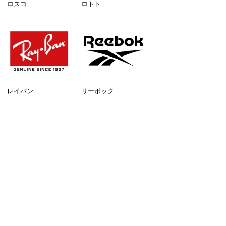
ロスコ
ロトト
レイバン
リーボック