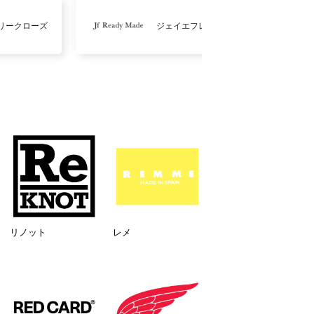
リークローズ
ジェイエフレディメイド
リノット
レメ