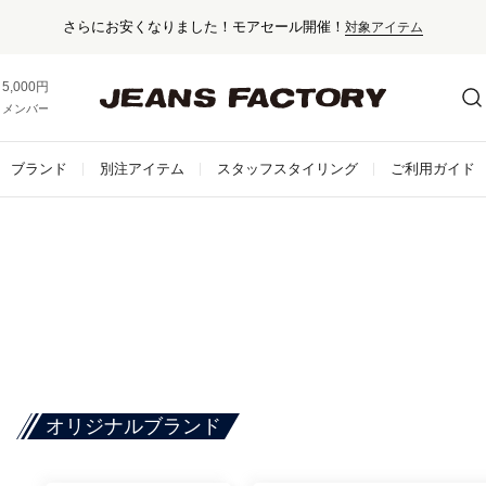
セール対象外アイテムは10%ポイント還元！
5,000円以上お買い上げで送料無料！
メンバー登録でお得な情報をゲット。
さらに詳しく
ブランド
別注アイテム
スタッフスタイリング
ご利用ガイド
オリジナルブランド