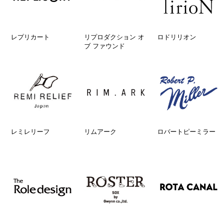
レプリカート
リプロダクション オ
ロドリリオン
ブ ファウンド
レミレリーフ
リムアーク
ロバートピーミラー