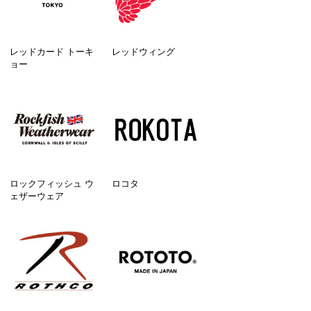
レッドカード トーキ
レッドウィング
ョー
ロックフィッシュ ウ
ロコタ
ェザーウェア