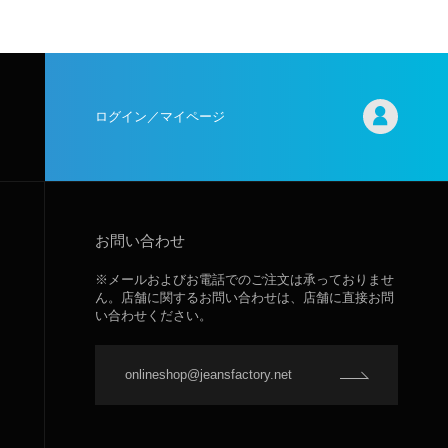
ログイン／マイページ
お問い合わせ
※メールおよびお電話でのご注文は承っておりませ
ん。店舗に関するお問い合わせは、店舗に直接お問
い合わせください。
onlineshop@jeansfactory.net